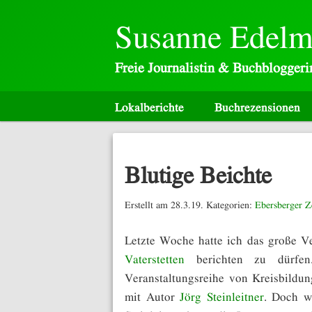
Susanne Edel
Freie Journalistin & Buchbloggeri
Lokalberichte
Buchrezensionen
Blutige Beichte
Erstellt am 28.3.19. Kategorien:
Ebersberger Z
Letzte Woche hatte ich das große V
Vaterstetten
berichten zu dürfen
Veranstaltungsreihe von Kreisbildu
mit Autor
Jörg Steinleitner
. Doch w