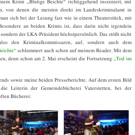
einem Krimi „Blutige Beichte“ richtiggehend inszeniert, mit
, von denen die meisten direkt im Landeskriminalamt in
an sich bei der Lesung fast wie in einem Theaterstück, mit
esondere an beiden Krimis ist, dass darin nicht irgendein
, sondern der LKA-Präsident höchstpersönlich. Das stößt nicht
 also den Kriminalkommissaren, auf, sondern auch dem
Beichte“
schlummert auch schon auf meinem Reader. Mit dem
ilen, denn schon am 2. Mai erscheint die Fortsetzung
„Tod im
ends sowie meine beiden Presseberichte. Auf dem ersten Bild
 die Leiterin der Gemeindebücherei Vaterstetten, bei der
ften Bücherei: