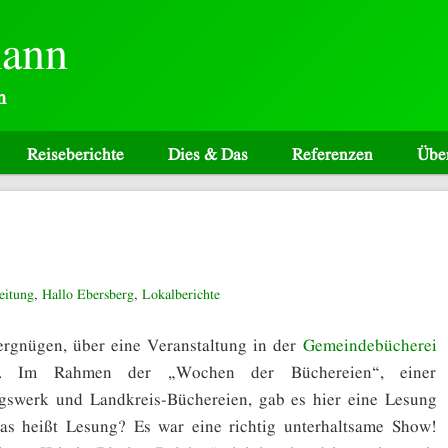
mann
n
Reiseberichte
Dies & Das
Referenzen
Übe
eitung
,
Hallo Ebersberg
,
Lokalberichte
ergnügen, über eine Veranstaltung in der
Gemeindebücherei
. Im Rahmen der „Wochen der Büchereien“, einer
ngswerk und Landkreis-Büchereien, gab es hier eine Lesung
as heißt Lesung? Es war eine richtig unterhaltsame Show!