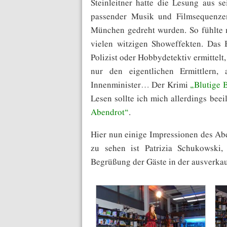
Steinleitner hatte die Lesung aus s
passender Musik und Filmsequenzen
München gedreht wurden. So fühlte m
vielen witzigen Showeffekten. Das B
Polizist oder Hobbydetektiv ermittelt
nur den eigentlichen Ermittlern,
Innenminister… Der Krimi
„Blutige 
Lesen sollte ich mich allerdings bee
Abendrot“
.
Hier nun einige Impressionen des Ab
zu sehen ist Patrizia Schukowski,
Begrüßung der Gäste in der ausverkau