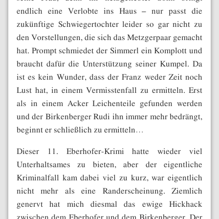
endlich eine Verlobte ins Haus – nur passt die
zukünftige Schwiegertochter leider so gar nicht zu
den Vorstellungen, die sich das Metzgerpaar gemacht
hat. Prompt schmiedet der Simmerl ein Komplott und
braucht dafür die Unterstützung seiner Kumpel. Da
ist es kein Wunder, dass der Franz weder Zeit noch
Lust hat, in einem Vermisstenfall zu ermitteln. Erst
als in einem Acker Leichenteile gefunden werden
und der Birkenberger Rudi ihn immer mehr bedrängt,
beginnt er schließlich zu ermitteln…
Dieser 11. Eberhofer-Krimi hatte wieder viel
Unterhaltsames zu bieten, aber der eigentliche
Kriminalfall kam dabei viel zu kurz, war eigentlich
nicht mehr als eine Randerscheinung. Ziemlich
genervt hat mich diesmal das ewige Hickhack
zwischen dem Eberhofer und dem Birkenberger. Der