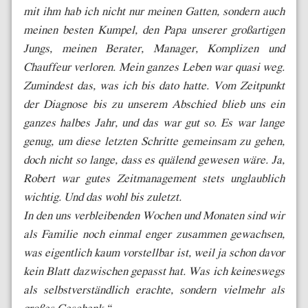
mit ihm hab ich nicht nur meinen Gatten, sondern auch
meinen besten Kumpel, den Papa unserer großartigen
Jungs, meinen Berater, Manager, Komplizen und
Chauffeur verloren. Mein ganzes Leben war quasi weg.
Zumindest das, was ich bis dato hatte. Vom Zeitpunkt
der Diagnose bis zu unserem Abschied blieb uns ein
ganzes halbes Jahr, und das war gut so. Es war lange
genug, um diese letzten Schritte gemeinsam zu gehen,
doch nicht so lange, dass es quälend gewesen wäre. Ja,
Robert war gutes Zeitmanagement stets unglaublich
wichtig. Und das wohl bis zuletzt.
In den uns verbleibenden Wochen und Monaten sind wir
als Familie noch einmal enger zusammen gewachsen,
was eigentlich kaum vorstellbar ist, weil ja schon davor
kein Blatt dazwischen gepasst hat. Was ich keineswegs
als selbstverständlich erachte, sondern vielmehr als
großes Geschenk.“