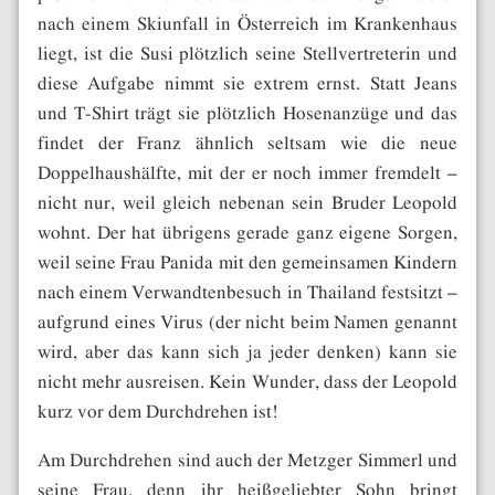
nach einem Skiunfall in Österreich im Krankenhaus
liegt, ist die Susi plötzlich seine Stellvertreterin und
diese Aufgabe nimmt sie extrem ernst. Statt Jeans
und T-Shirt trägt sie plötzlich Hosenanzüge und das
findet der Franz ähnlich seltsam wie die neue
Doppelhaushälfte, mit der er noch immer fremdelt –
nicht nur, weil gleich nebenan sein Bruder Leopold
wohnt. Der hat übrigens gerade ganz eigene Sorgen,
weil seine Frau Panida mit den gemeinsamen Kindern
nach einem Verwandtenbesuch in Thailand festsitzt –
aufgrund eines Virus (der nicht beim Namen genannt
wird, aber das kann sich ja jeder denken) kann sie
nicht mehr ausreisen. Kein Wunder, dass der Leopold
kurz vor dem Durchdrehen ist!
Am Durchdrehen sind auch der Metzger Simmerl und
seine Frau, denn ihr heißgeliebter Sohn bringt