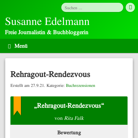
Susanne Edelmann
Freie Journalistin & Buchbloggerin
Rehragout-Rendezvous
Erstellt am 27.9.21. Kategorie:
Buchrezensionen
„Rehragout-Rendezvous“
von
Rita Falk
Bewertung