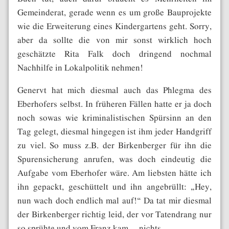
Gemeinderat, gerade wenn es um große Bauprojekte
wie die Erweiterung eines Kindergartens geht. Sorry,
aber da sollte die von mir sonst wirklich hoch
geschätzte Rita Falk doch dringend nochmal
Nachhilfe in Lokalpolitik nehmen!
Genervt hat mich diesmal auch das Phlegma des
Eberhofers selbst. In früheren Fällen hatte er ja doch
noch sowas wie kriminalistischen Spürsinn an den
Tag gelegt, diesmal hingegen ist ihm jeder Handgriff
zu viel. So muss z.B. der Birkenberger für ihn die
Spurensicherung anrufen, was doch eindeutig die
Aufgabe vom Eberhofer wäre. Am liebsten hätte ich
ihn gepackt, geschüttelt und ihn angebrüllt: „Hey,
nun wach doch endlich mal auf!“ Da tat mir diesmal
der Birkenberger richtig leid, der vor Tatendrang nur
so sprühte und vom Franz kam… nichts.