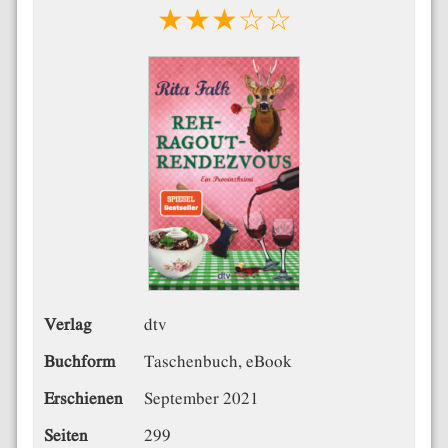
★★★☆☆
Verlag
dtv
Buchform
Taschenbuch, eBook
Erschienen
September 2021
Seiten
299