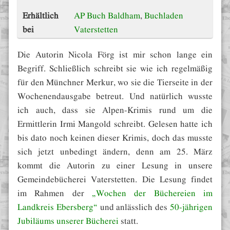
Erhältlich
AP Buch Baldham
,
Buchladen
bei
Vaterstetten
Die Autorin Nicola Förg ist mir schon lange ein
Begriff. Schließlich schreibt sie wie ich regelmäßig
für den Münchner Merkur, wo sie die Tierseite in der
Wochenendausgabe betreut. Und natürlich wusste
ich auch, dass sie Alpen-Krimis rund um die
Ermittlerin Irmi Mangold schreibt. Gelesen hatte ich
bis dato noch keinen dieser Krimis, doch das musste
sich jetzt unbedingt ändern, denn am 25. März
kommt die Autorin zu einer Lesung in unsere
Gemeindebücherei Vaterstetten. Die Lesung findet
im Rahmen der
„Wochen der Büchereien im
Landkreis Ebersberg“
und anlässlich des
50-jährigen
Jubiläums unserer Bücherei
statt.