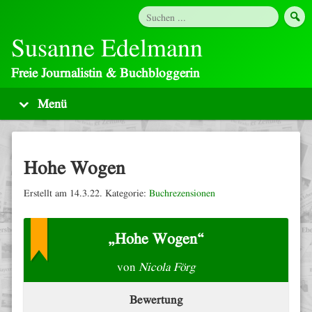
Susanne Edelmann
Freie Journalistin & Buchbloggerin
Hohe Wogen
Erstellt am 14.3.22. Kategorie:
Buchrezensionen
„Hohe Wogen“
von
Nicola Förg
Bewertung