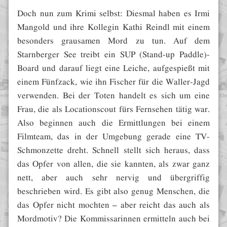
Doch nun zum Krimi selbst: Diesmal haben es Irmi
Mangold und ihre Kollegin Kathi Reindl mit einem
besonders grausamen Mord zu tun. Auf dem
Starnberger See treibt ein SUP (Stand-up Paddle)-
Board und darauf liegt eine Leiche, aufgespießt mit
einem Fünfzack, wie ihn Fischer für die Waller-Jagd
verwenden. Bei der Toten handelt es sich um eine
Frau, die als Locationscout fürs Fernsehen tätig war.
Also beginnen auch die Ermittlungen bei einem
Filmteam, das in der Umgebung gerade eine TV-
Schmonzette dreht. Schnell stellt sich heraus, dass
das Opfer von allen, die sie kannten, als zwar ganz
nett, aber auch sehr nervig und übergriffig
beschrieben wird. Es gibt also genug Menschen, die
das Opfer nicht mochten – aber reicht das auch als
Mordmotiv? Die Kommissarinnen ermitteln auch bei