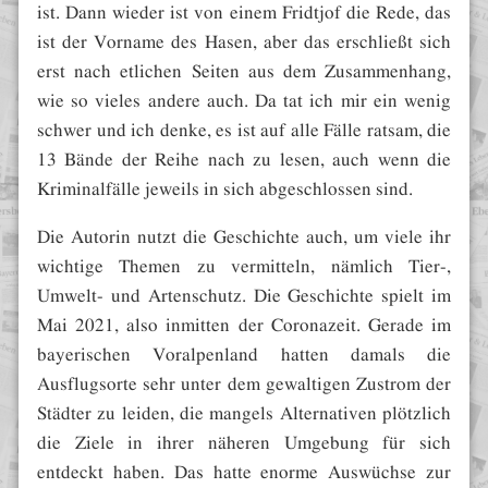
ist. Dann wieder ist von einem Fridtjof die Rede, das
ist der Vorname des Hasen, aber das erschließt sich
erst nach etlichen Seiten aus dem Zusammenhang,
wie so vieles andere auch. Da tat ich mir ein wenig
schwer und ich denke, es ist auf alle Fälle ratsam, die
13 Bände der Reihe nach zu lesen, auch wenn die
Kriminalfälle jeweils in sich abgeschlossen sind.
Die Autorin nutzt die Geschichte auch, um viele ihr
wichtige Themen zu vermitteln, nämlich Tier-,
Umwelt- und Artenschutz. Die Geschichte spielt im
Mai 2021, also inmitten der Coronazeit. Gerade im
bayerischen Voralpenland hatten damals die
Ausflugsorte sehr unter dem gewaltigen Zustrom der
Städter zu leiden, die mangels Alternativen plötzlich
die Ziele in ihrer näheren Umgebung für sich
entdeckt haben. Das hatte enorme Auswüchse zur