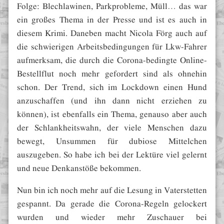
Folge: Blechlawinen, Parkprobleme, Müll… das war
ein großes Thema in der Presse und ist es auch in
diesem Krimi. Daneben macht Nicola Förg auch auf
die schwierigen Arbeitsbedingungen für Lkw-Fahrer
aufmerksam, die durch die Corona-bedingte Online-
Bestellflut noch mehr gefordert sind als ohnehin
schon. Der Trend, sich im Lockdown einen Hund
anzuschaffen (und ihn dann nicht erziehen zu
können), ist ebenfalls ein Thema, genauso aber auch
der Schlankheitswahn, der viele Menschen dazu
bewegt, Unsummen für dubiose Mittelchen
auszugeben. So habe ich bei der Lektüre viel gelernt
und neue Denkanstöße bekommen.
Nun bin ich noch mehr auf die Lesung in Vaterstetten
gespannt. Da gerade die Corona-Regeln gelockert
wurden und wieder mehr Zuschauer bei