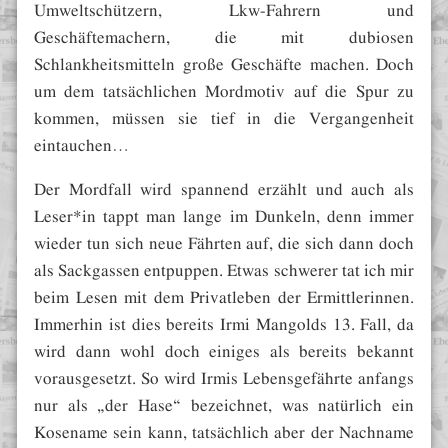
Umweltschützern, Lkw-Fahrern und
Geschäftemachern, die mit dubiosen
Schlankheitsmitteln große Geschäfte machen. Doch
um dem tatsächlichen Mordmotiv auf die Spur zu
kommen, müssen sie tief in die Vergangenheit
eintauchen…
Der Mordfall wird spannend erzählt und auch als
Leser*in tappt man lange im Dunkeln, denn immer
wieder tun sich neue Fährten auf, die sich dann doch
als Sackgassen entpuppen. Etwas schwerer tat ich mir
beim Lesen mit dem Privatleben der Ermittlerinnen.
Immerhin ist dies bereits Irmi Mangolds 13. Fall, da
wird dann wohl doch einiges als bereits bekannt
vorausgesetzt. So wird Irmis Lebensgefährte anfangs
nur als „der Hase“ bezeichnet, was natürlich ein
Kosename sein kann, tatsächlich aber der Nachname