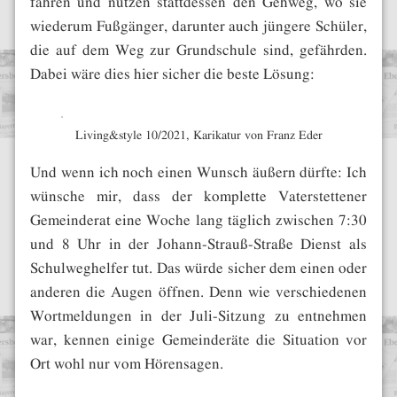
fahren und nutzen stattdessen den Gehweg, wo sie
wiederum Fußgänger, darunter auch jüngere Schüler,
die auf dem Weg zur Grundschule sind, gefährden.
Dabei wäre dies hier sicher die beste Lösung:
Living&style 10/2021, Karikatur von Franz Eder
Und wenn ich noch einen Wunsch äußern dürfte: Ich
wünsche mir, dass der komplette Vaterstettener
Gemeinderat eine Woche lang täglich zwischen 7:30
und 8 Uhr in der Johann-Strauß-Straße Dienst als
Schulweghelfer tut. Das würde sicher dem einen oder
anderen die Augen öffnen. Denn wie verschiedenen
Wortmeldungen in der Juli-Sitzung zu entnehmen
war, kennen einige Gemeinderäte die Situation vor
Ort wohl nur vom Hörensagen.