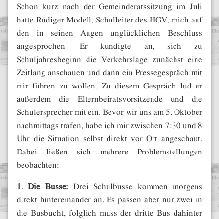
Schon kurz nach der Gemeinderatssitzung im Juli
hatte Rüdiger Modell, Schulleiter des HGV, mich auf
den in seinen Augen unglücklichen Beschluss
angesprochen. Er kündigte an, sich zu
Schuljahresbeginn die Verkehrslage zunächst eine
Zeitlang anschauen und dann ein Pressegespräch mit
mir führen zu wollen. Zu diesem Gespräch lud er
außerdem die Elternbeiratsvorsitzende und die
Schülersprecher mit ein. Bevor wir uns am 5. Oktober
nachmittags trafen, habe ich mir zwischen 7:30 und 8
Uhr die Situation selbst direkt vor Ort angeschaut.
Dabei ließen sich mehrere Problemstellungen
beobachten:
1. Die Busse:
Drei Schulbusse kommen morgens
direkt hintereinander an. Es passen aber nur zwei in
die Busbucht, folglich muss der dritte Bus dahinter