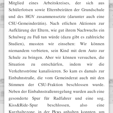
Mitglied eines Arbeitskreises, der sich aus
Schülerlotsen sowie Elternbeiräten der Grundschule
und des HGV zusammensetzte (darunter auch eine
CSU-Gemeinderätin). Nach etlichen Aktionen zur
Aufklärung der Eltern, wie gut ihrem Nachwuchs ein
Schulweg zu Fuß tun würde (dazu gibt es zahlreiche
Studien), mussten wir einsehen: Wir können
niemandem verbieten, sein Kind mit dem Auto zur
Schule zu bringen. Aber wir können versuchen, die
Situation zu entschärfen, indem wir die
Verkehrsströme kanalisieren. So kam es damals zur
Einbahnstraße, die vom Gemeinderat auch mit den
Stimmen der CSU-Fraktion beschlossen wurde.
Neben der Einbahnstraßenregelung wurden auch eine
gesonderte Spur für Radfahrer und eine sog.
Kiss&Ride-Spur beschlossen, also eine
Kurzhaltezone, in der Pkws anhalten konnten, um