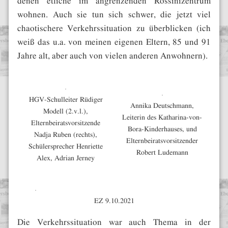
wohnen. Auch sie tun sich schwer, die jetzt viel
chaotischere Verkehrssituation zu überblicken (ich
weiß das u.a. von meinen eigenen Eltern, 85 und 91
Jahre alt, aber auch von vielen anderen Anwohnern).
HGV-Schulleiter Rüdiger
Annika Deutschmann,
Modell (2.v.l.),
Leiterin des Katharina-von-
Elternbeiratsvorsitzende
Bora-Kinderhauses, und
Nadja Ruben (rechts),
Elternbeiratsvorsitzender
Schülersprecher Henriette
Robert Ludemann
Alex, Adrian Jerney
EZ 9.10.2021
Die Verkehrssituation war auch Thema in der