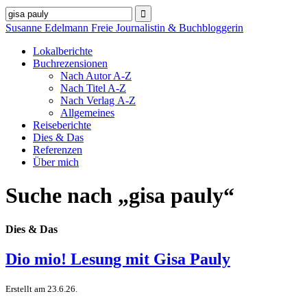
Susanne Edelmann
Freie Journalistin & Buchbloggerin
Lokalberichte
Buchrezensionen
Nach Autor A‑Z
Nach Titel A‑Z
Nach Verlag A‑Z
Allgemeines
Reiseberichte
Dies & Das
Referenzen
Über mich
Suche nach „gisa pauly“
Dies & Das
Dio mio! Lesung mit Gisa Pauly
Erstellt am 23.6.26.