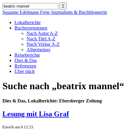
Susanne Edelmann
Freie Journalistin & Buchbloggerin
Lokalberichte
Buchrezensionen
Nach Autor A‑Z
Nach Titel A‑Z
Nach Verlag A‑Z
Allgemeines
Reiseberichte
Dies & Das
Referenzen
Über mich
Suche nach „beatrix mannel“
Dies & Das, Lokalberichte: Ebersberger Zeitung
Lesung mit Lisa Graf
Erstellt am 9.12.23.