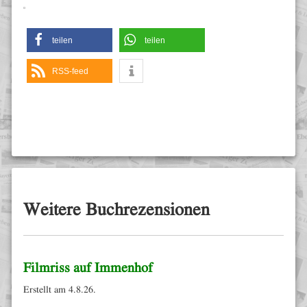
teilen
teilen
RSS-feed
Weitere Buchrezensionen
Filmriss auf Immenhof
Erstellt am 4.8.26.