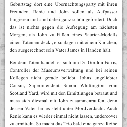
Geburtstag dort eine Übernachtungsparty mit ihren
Freunden. Renie und John sollen als Aufpasser
fungieren und sind dabei ganz schön gefordert. Doch
das ist nichts gegen die Aufregung am nächsten
Morgen, als John zu Füßen eines Saurier-Modells
einen Toten entdeckt, erschlagen mit einem Knochen,
den ausgerechnet sein Vater James in Händen hält.
Bei dem Toten handelt es sich um Dr. Gordon Farris,
Controller der Museumsverwaltung und bei seinen
Kollegen nicht gerade beliebt. Johns ungeliebter
Cousin, Superintendent Simon Whittington vom
Scotland Yard, wird mit den Ermittlungen betraut und
muss sich diesmal mit John zusammenraufen, denn
dessen Vater James steht unter Mordverdacht. Auch
Renie kann es wieder einmal nicht lassen, undercover
zu ermitteln. So macht das Trio bald eine ganze Reihe