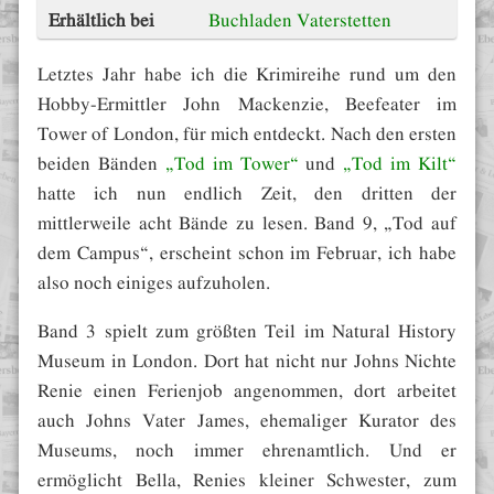
Erhältlich bei
Buchladen Vaterstetten
Letztes Jahr habe ich die Krimireihe rund um den
Hobby-Ermittler John Mackenzie, Beefeater im
Tower of London, für mich entdeckt. Nach den ersten
beiden Bänden
„Tod im Tower“
und
„Tod im Kilt“
hatte ich nun endlich Zeit, den dritten der
mittlerweile acht Bände zu lesen. Band 9, „Tod auf
dem Campus“, erscheint schon im Februar, ich habe
also noch einiges aufzuholen.
Band 3 spielt zum größten Teil im Natural History
Museum in London. Dort hat nicht nur Johns Nichte
Renie einen Ferienjob angenommen, dort arbeitet
auch Johns Vater James, ehemaliger Kurator des
Museums, noch immer ehrenamtlich. Und er
ermöglicht Bella, Renies kleiner Schwester, zum