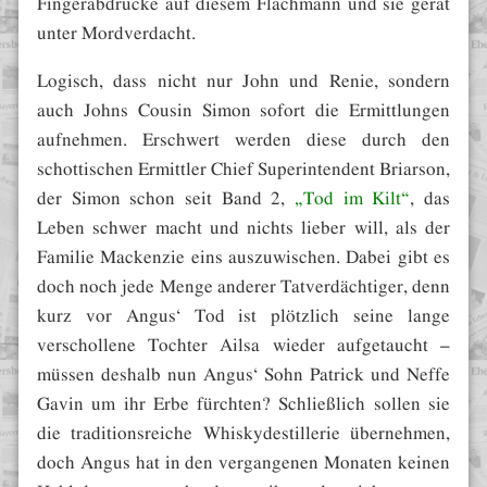
Fingerabdrücke auf diesem Flachmann und sie gerät
unter Mordverdacht.
Logisch, dass nicht nur John und Renie, sondern
auch Johns Cousin Simon sofort die Ermittlungen
aufnehmen. Erschwert werden diese durch den
schottischen Ermittler Chief Superintendent Briarson,
der Simon schon seit Band 2,
„Tod im Kilt“
, das
Leben schwer macht und nichts lieber will, als der
Familie Mackenzie eins auszuwischen. Dabei gibt es
doch noch jede Menge anderer Tatverdächtiger, denn
kurz vor Angus‘ Tod ist plötzlich seine lange
verschollene Tochter Ailsa wieder aufgetaucht –
müssen deshalb nun Angus‘ Sohn Patrick und Neffe
Gavin um ihr Erbe fürchten? Schließlich sollen sie
die traditionsreiche Whiskydestillerie übernehmen,
doch Angus hat in den vergangenen Monaten keinen