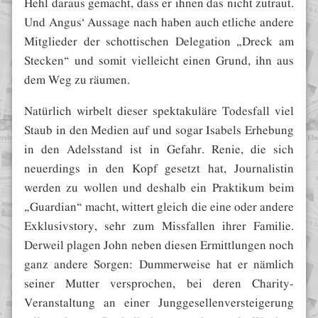
Hehl daraus gemacht, dass er ihnen das nicht zutraut.
Und Angus‘ Aussage nach haben auch etliche andere
Mitglieder der schottischen Delegation „Dreck am
Stecken“ und somit vielleicht einen Grund, ihn aus
dem Weg zu räumen.
Natürlich wirbelt dieser spektakuläre Todesfall viel
Staub in den Medien auf und sogar Isabels Erhebung
in den Adelsstand ist in Gefahr. Renie, die sich
neuerdings in den Kopf gesetzt hat, Journalistin
werden zu wollen und deshalb ein Praktikum beim
„Guardian“ macht, wittert gleich die eine oder andere
Exklusivstory, sehr zum Missfallen ihrer Familie.
Derweil plagen John neben diesen Ermittlungen noch
ganz andere Sorgen: Dummerweise hat er nämlich
seiner Mutter versprochen, bei deren Charity-
Veranstaltung an einer Junggesellenversteigerung