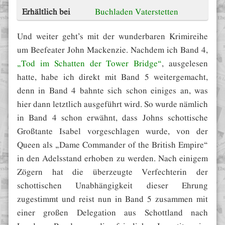
Erhältlich bei
Buchladen Vaterstetten
Und weiter geht’s mit der wunderbaren Krimireihe
um Beefeater John Mackenzie. Nachdem ich Band 4,
„Tod im Schatten der Tower Bridge“
, ausgelesen
hatte, habe ich direkt mit Band 5 weitergemacht,
denn in Band 4 bahnte sich schon einiges an, was
hier dann letztlich ausgeführt wird. So wurde nämlich
in Band 4 schon erwähnt, dass Johns schottische
Großtante Isabel vorgeschlagen wurde, von der
Queen als „Dame Commander of the British Empire“
in den Adelsstand erhoben zu werden. Nach einigem
Zögern hat die überzeugte Verfechterin der
schottischen Unabhängigkeit dieser Ehrung
zugestimmt und reist nun in Band 5 zusammen mit
einer großen Delegation aus Schottland nach