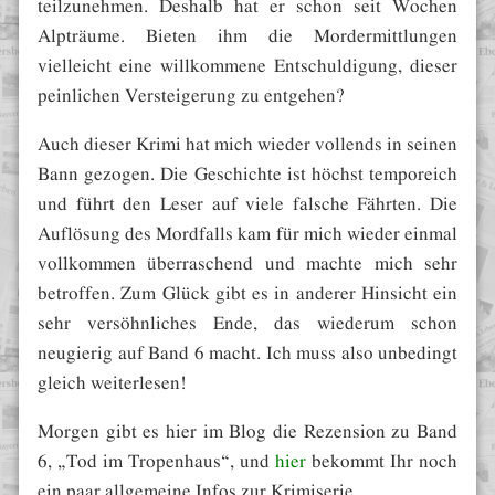
teilzunehmen. Deshalb hat er schon seit Wochen
Alpträume. Bieten ihm die Mordermittlungen
vielleicht eine willkommene Entschuldigung, dieser
peinlichen Versteigerung zu entgehen?
Auch dieser Krimi hat mich wieder vollends in seinen
Bann gezogen. Die Geschichte ist höchst temporeich
und führt den Leser auf viele falsche Fährten. Die
Auflösung des Mordfalls kam für mich wieder einmal
vollkommen überraschend und machte mich sehr
betroffen. Zum Glück gibt es in anderer Hinsicht ein
sehr versöhnliches Ende, das wiederum schon
neugierig auf Band 6 macht. Ich muss also unbedingt
gleich weiterlesen!
Morgen gibt es hier im Blog die Rezension zu Band
6, „Tod im Tropenhaus“, und
hier
bekommt Ihr noch
ein paar allgemeine Infos zur Krimiserie.