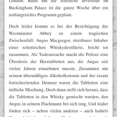
London. Rund um die feierliche Investitur im
Buckingham Palace ist die ganze Woche über ein
umfangreiches Programm geplant.
Doch leider kommt es bei der Besichtigung der
Westminster Abbey zu einem tragischen
Zwischenfall: Angus Macgregor, streitbarer Inhaber
einer schottischen Whiskydestillerie, bricht tot
zusammen. Als Todesursache macht die Polizei eine
Überdosis der Herztabletten aus, die Angus seit
vielen Jahren einnehmen musste. Zusammen mit
seinem übermäßigen Alkoholkonsum und der rasant
fortschreitenden Demenz waren die Tabletten eine
tödliche Mischung. Doch dann stellt sich heraus, dass
die Tabletten in den Whisky gemischt wurden, den
Angus in seinem Flachmann bei sich trug. Und leider
finden sich – neben vielen anderen – auch Isabels