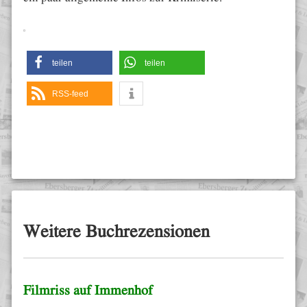
teilen
teilen
RSS-feed
Weitere Buchrezensionen
Filmriss auf Immenhof