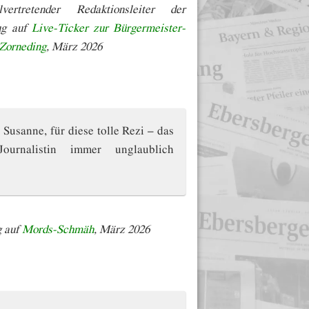
vertretender Redaktionsleiter der
ug auf
Live-Ticker zur Bürgermeister-
Zorneding
, März 2026
 Susanne, für diese tolle Rezi – das
urnalistin immer unglaublich
g auf
Mords-Schmäh
, März 2026