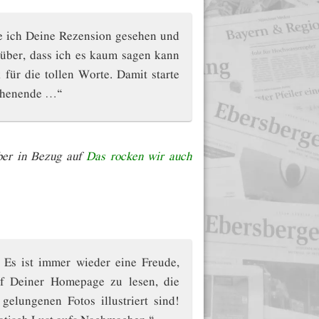
e ich Deine Rezension gesehen und
rüber, dass ich es kaum sagen kann
für die tollen Worte. Damit starte
ochenende …“
ber in Bezug auf
Das rocken wir auch
Es ist immer wieder eine Freude,
uf Deiner Homepage zu lesen, die
elungenen Fotos illustriert sind!
tisch Lust aufs Nachmachen.“