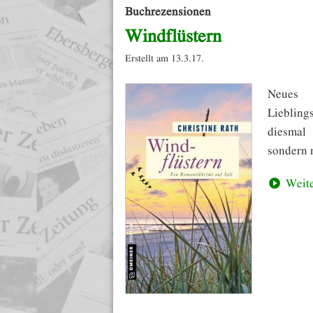
Buchrezensionen
Windflüstern
Erstellt am 13.3.17.
Neues
Liebling
diesmal
sondern n
Weite