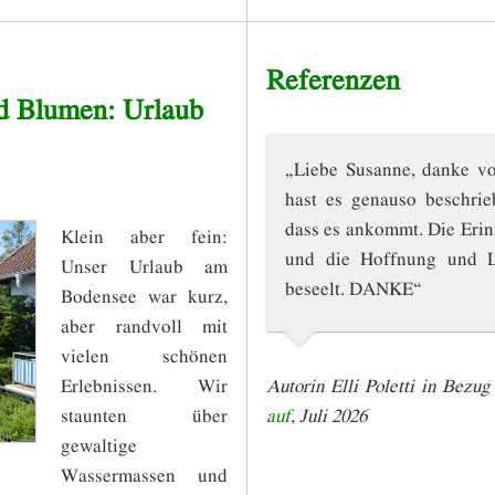
Referenzen
d Blumen: Urlaub
„Liebe Susanne, danke vo
hast es genauso beschrie
dass es ankommt. Die Erin
Klein aber fein:
und die Hoffnung und Le
Unser Urlaub am
beseelt. DANKE“
Bodensee war kurz,
aber randvoll mit
vielen schönen
Autorin Elli Poletti in Bezug
Erlebnissen. Wir
auf
, Juli 2026
staunten über
gewaltige
Wassermassen und