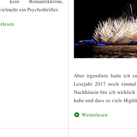
tiv kein Romantikkrimi,
ielmehr ein Psychothriller:
rlesen
Aber irgendwie hatte ich z
Lesejahr 2017 noch einmal
Nachhinein bin ich wirklich 
habe und dass so viele Highl
Weiterlesen