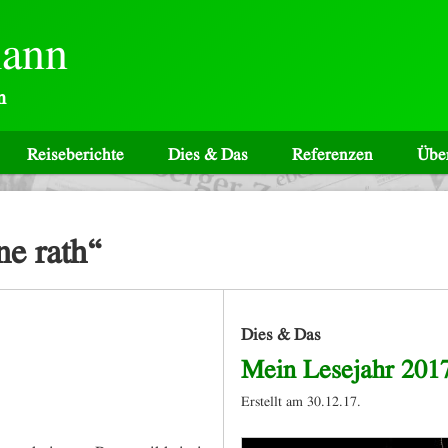
mann
n
Reiseberichte
Dies & Das
Referenzen
Übe
ne rath“
Dies & Das
Mein Lesejahr 201
Erstellt am 30.12.17.