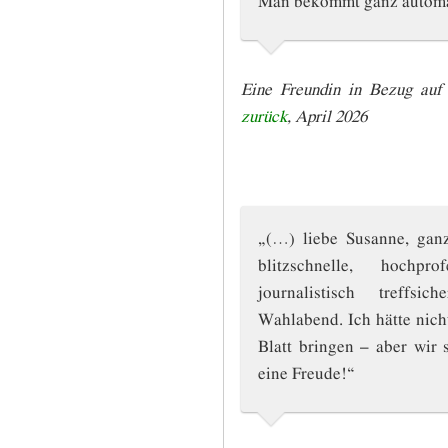
Eine Freundin in Bezug au
zurück
, April 2026
„(…) liebe Susanne, ganz
blitzschnelle, hochpr
journalistisch treffs
Wahlabend. Ich hätte nicht
Blatt bringen – aber wir
eine Freude!“