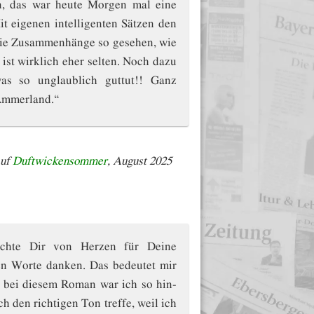
, das war heute Morgen mal eine
t eigenen intelligenten Sätzen den
die Zusammenhänge so gesehen, wie
 ist wirklich eher selten. Noch dazu
as so unglaublich guttut!! Ganz
Ammerland.“
auf
Duftwickensommer
, August 2025
öchte Dir von Herzen für Deine
n Worte danken. Das bedeutet mir
e bei diesem Roman war ich so hin-
h den richtigen Ton treffe, weil ich