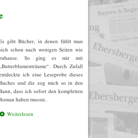
e
Es gibt Bücher, in denen fühlt man
sich schon nach wenigen Seiten wie
zuhause. So ging es mir mit
„Butterblumenträume“. Durch Zufall
entdeckte ich eine Leseprobe dieses
Buches und die zog mich so in den
Bann, dass ich sofort den kompletten
Roman haben musste.
Weiterlesen