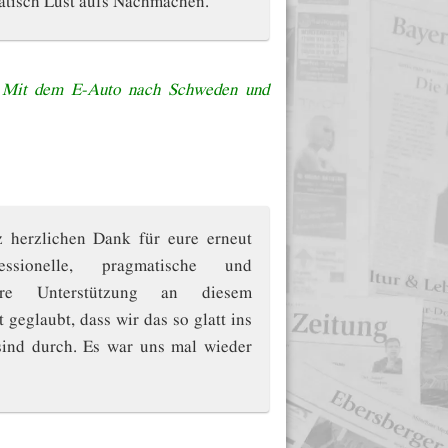
f
Mit dem E-Auto nach Schweden und
 herzlichen Dank für eure erneut
ofessionelle, pragmatische und
ichere Unterstützung an diesem
 geglaubt, dass wir das so glatt ins
 sind durch. Es war uns mal wieder