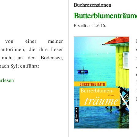
Buchrezensionen
Butterblumenträum
Erstellt am 1.6.16.
 von einer meiner
sautorinnen, die ihre Leser
 nicht an den Bodensee,
ach Sylt entführt:
rlesen