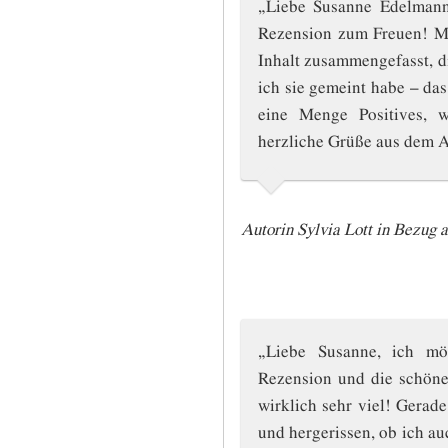
„Liebe Susanne Edelmann
Rezension zum Freuen! Mi
Inhalt zusammengefasst, 
ich sie gemeint habe – das
eine Menge Positives, w
herzliche Grüße aus dem 
Autorin Sylvia Lott in Bezug 
„Liebe Susanne, ich m
Rezension und die schöne
wirklich sehr viel! Gerad
und hergerissen, ob ich auc